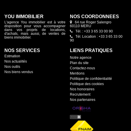
YOU IMMOBILIER
NOS COORDONNÉES
L'agence You immobilier est à votre
64 rue Roger Salengro
disposition pour vous accompagner
60110 MERU
dans vos projets de locations,
Tél. : +33 3 65 33 00 90
d'achats, mais aussi, de ventes de
Tél. Location : +33 3 65 33 00
biens immobilier.
90
NOS SERVICES
LIENS PRATIQUES
Estmation
Notre agence
Nos actualités
Plan du site
Nos outils
Contactez-nous
Nos biens vendus
Mentions
Politique de confidentialité
Politique des cookies
Nos honoraires
Recrutement
Nos partenaires