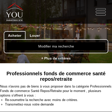
Acheter
Louer
Modifier ma recherche
+ Plus de critères
Professionnels fonds de commerce santé
repos/retraite
Nous n'avons pas de biens à vous proposer dans la catégorie Professionnels
Fonds de commerce Santé Repos/Retraite pour le moment , plusieurs
options s'offrent à vous :
Re-soumettre la recherche avec moins de critères.
Transmettez-nous votre demande