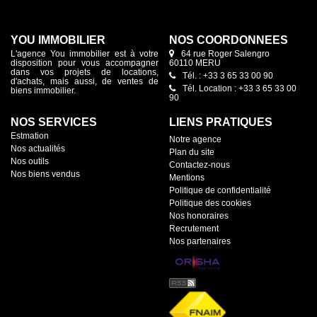
YOU IMMOBILIER
NOS COORDONNÉES
L'agence You immobilier est à votre
64 rue Roger Salengro
disposition pour vous accompagner
60110 MERU
dans vos projets de locations,
Tél. : +33 3 65 33 00 90
d'achats, mais aussi, de ventes de
Tél. Location : +33 3 65 33 00
biens immobilier.
90
NOS SERVICES
LIENS PRATIQUES
Estmation
Notre agence
Nos actualités
Plan du site
Nos outils
Contactez-nous
Nos biens vendus
Mentions
Politique de confidentialité
Politique des cookies
Nos honoraires
Recrutement
Nos partenaires