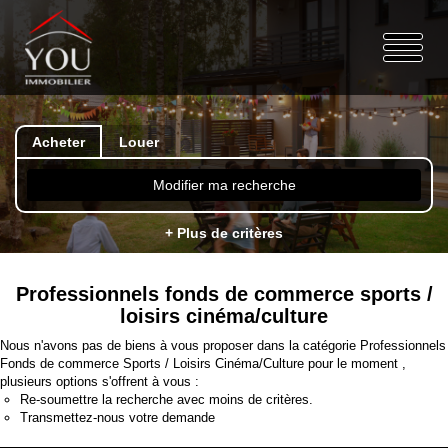
Acheter
Louer
Modifier ma recherche
+ Plus de critères
Professionnels fonds de commerce sports /
loisirs cinéma/culture
Nous n'avons pas de biens à vous proposer dans la catégorie Professionnels
Fonds de commerce Sports / Loisirs Cinéma/Culture pour le moment ,
plusieurs options s'offrent à vous :
Re-soumettre la recherche avec moins de critères.
Transmettez-nous votre demande