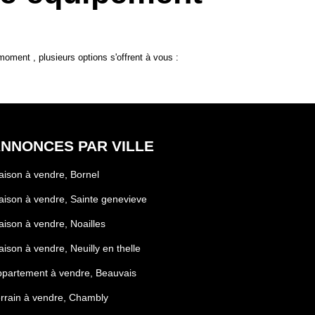
ment , plusieurs options s'offrent à vous :
NNONCES PAR VILLE
ison à vendre, Bornel
ison à vendre, Sainte genevieve
ison à vendre, Noailles
ison à vendre, Neuilly en thelle
partement à vendre, Beauvais
rrain à vendre, Chambly