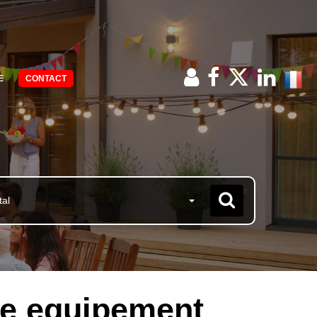
E
CONTACT
tal
ce equipement