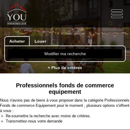
Acheter
Louer
Modifier ma recherche
+ Plus de critères
Professionnels fonds de commerce
equipement
Nous n'avons pas de biens à vous proposer dans la catégorie Professionnels
Fonds de commerce Equipement pour le moment , plusieurs options s'offrent
à vous :
Re-soumettre la recherche avec moins de critères.
Transmettez-nous votre demande