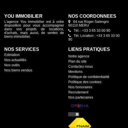
YOU IMMOBILIER
NOS COORDONNÉES
L'agence You immobilier est à votre
64 rue Roger Salengro
disposition pour vous accompagner
60110 MERU
dans vos projets de locations,
Tél. : +33 3 65 33 00 90
d'achats, mais aussi, de ventes de
Tél. Location : +33 3 65 33 00
biens immobilier.
90
NOS SERVICES
LIENS PRATIQUES
Estmation
Notre agence
Nos actualités
Plan du site
Nos outils
Contactez-nous
Nos biens vendus
Mentions
Politique de confidentialité
Politique des cookies
Nos honoraires
Recrutement
Nos partenaires