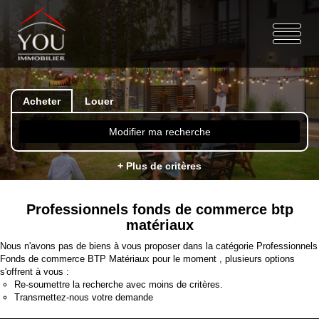
Acheter
Louer
Modifier ma recherche
+ Plus de critères
Professionnels fonds de commerce btp
matériaux
Nous n'avons pas de biens à vous proposer dans la catégorie Professionnels
Fonds de commerce BTP Matériaux pour le moment , plusieurs options
s'offrent à vous :
Re-soumettre la recherche avec moins de critères.
Transmettez-nous votre demande