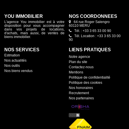
YOU IMMOBILIER
NOS COORDONNÉES
L'agence You immobilier est à votre
64 rue Roger Salengro
disposition pour vous accompagner
60110 MERU
dans vos projets de locations,
Tél. : +33 3 65 33 00 90
d'achats, mais aussi, de ventes de
Tél. Location : +33 3 65 33 00
biens immobilier.
90
NOS SERVICES
LIENS PRATIQUES
Estmation
Notre agence
Nos actualités
Plan du site
Nos outils
Contactez-nous
Nos biens vendus
Mentions
Politique de confidentialité
Politique des cookies
Nos honoraires
Recrutement
Nos partenaires