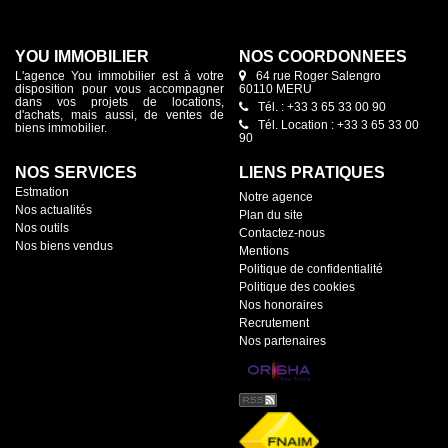
YOU IMMOBILIER
NOS COORDONNÉES
L'agence You immobilier est à votre
64 rue Roger Salengro
disposition pour vous accompagner
60110 MERU
dans vos projets de locations,
Tél. : +33 3 65 33 00 90
d'achats, mais aussi, de ventes de
Tél. Location : +33 3 65 33 00
biens immobilier.
90
NOS SERVICES
LIENS PRATIQUES
Estmation
Notre agence
Nos actualités
Plan du site
Nos outils
Contactez-nous
Nos biens vendus
Mentions
Politique de confidentialité
Politique des cookies
Nos honoraires
Recrutement
Nos partenaires