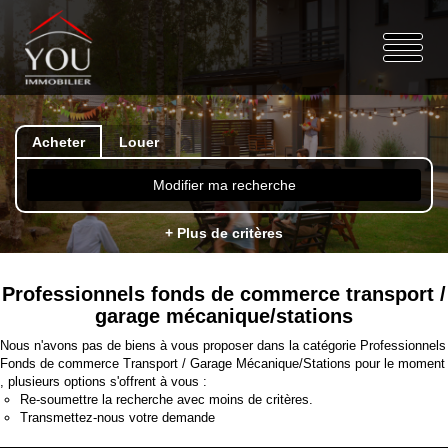
Acheter
Louer
Modifier ma recherche
+ Plus de critères
Professionnels fonds de commerce transport /
garage mécanique/stations
Nous n'avons pas de biens à vous proposer dans la catégorie Professionnels
Fonds de commerce Transport / Garage Mécanique/Stations pour le moment
, plusieurs options s'offrent à vous :
Re-soumettre la recherche avec moins de critères.
Transmettez-nous votre demande