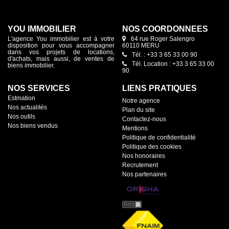
YOU IMMOBILIER
NOS COORDONNÉES
L'agence You immobilier est à votre
64 rue Roger Salengro
disposition pour vous accompagner
60110 MERU
dans vos projets de locations,
Tél. : +33 3 65 33 00 90
d'achats, mais aussi, de ventes de
Tél. Location : +33 3 65 33 00
biens immobilier.
90
NOS SERVICES
LIENS PRATIQUES
Estmation
Notre agence
Nos actualités
Plan du site
Nos outils
Contactez-nous
Nos biens vendus
Mentions
Politique de confidentialité
Politique des cookies
Nos honoraires
Recrutement
Nos partenaires