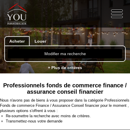
Acheter
Louer
Modifier ma recherche
+ Plus de critères
Professionnels fonds de commerce finance /
assurance conseil financier
Nous n'avons pas de biens à vous proposer dans la catégorie Professionnels
Fonds de commerce Finance / Assurance Conseil financier pour le moment ,
plusieurs options s'offrent à vous :
Re-soumettre la recherche avec moins de critères.
Transmettez-nous votre demande