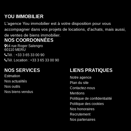
YOU IMMOBILIER
L'agence You immobilier est à votre disposition pour vous
accompagner dans vos projets de locations, d'achats, mais aussi,
de ventes de biens immobilier.
NOS COORDONNÉES
64 rue Roger Salengro
60110 MERU
Tél. : +33 3 65 33 00 90
Tél. Location : +33 3 65 33 00 90
NOS SERVICES
LIENS PRATIQUES
Estmation
Notre agence
Nos actualités
Plan du site
Nos outils
Contactez-nous
Nos biens vendus
Mentions
Politique de confidentialité
Politique des cookies
Nos honoraires
Recrutement
Nos partenaires