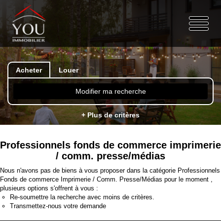
Acheter
Louer
Modifier ma recherche
+ Plus de critères
Professionnels fonds de commerce imprimerie
/ comm. presse/médias
Nous n'avons pas de biens à vous proposer dans la catégorie Professionnels
Fonds de commerce Imprimerie / Comm. Presse/Médias pour le moment ,
plusieurs options s'offrent à vous :
Re-soumettre la recherche avec moins de critères.
Transmettez-nous votre demande