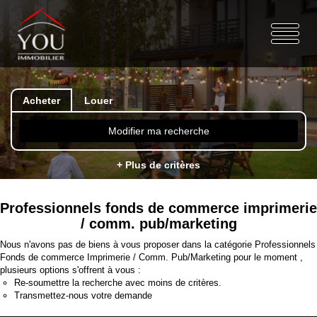
Acheter
Louer
Modifier ma recherche
+ Plus de critères
Professionnels fonds de commerce imprimerie
/ comm. pub/marketing
Nous n'avons pas de biens à vous proposer dans la catégorie Professionnels
Fonds de commerce Imprimerie / Comm. Pub/Marketing pour le moment ,
plusieurs options s'offrent à vous :
Re-soumettre la recherche avec moins de critères.
Transmettez-nous votre demande