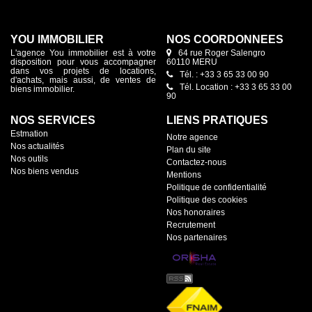
YOU IMMOBILIER
NOS COORDONNÉES
L'agence You immobilier est à votre
64 rue Roger Salengro
disposition pour vous accompagner
60110 MERU
dans vos projets de locations,
Tél. : +33 3 65 33 00 90
d'achats, mais aussi, de ventes de
Tél. Location : +33 3 65 33 00
biens immobilier.
90
NOS SERVICES
LIENS PRATIQUES
Estmation
Notre agence
Nos actualités
Plan du site
Nos outils
Contactez-nous
Nos biens vendus
Mentions
Politique de confidentialité
Politique des cookies
Nos honoraires
Recrutement
Nos partenaires