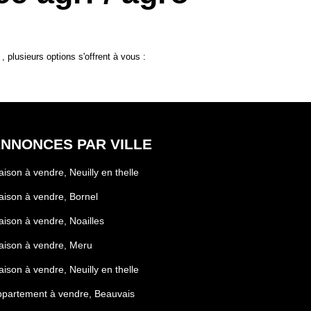
plusieurs options s'offrent à vous :
NNONCES PAR VILLE
ison à vendre, Neuilly en thelle
ison à vendre, Bornel
ison à vendre, Noailles
ison à vendre, Meru
ison à vendre, Neuilly en thelle
partement à vendre, Beauvais