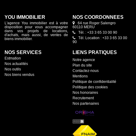
YOU IMMOBILIER
NOS COORDONNÉES
L'agence You immobilier est à votre
64 rue Roger Salengro
disposition pour vous accompagner
60110 MERU
dans vos projets de locations,
Tél. : +33 3 65 33 00 90
d'achats, mais aussi, de ventes de
Tél. Location : +33 3 65 33 00
biens immobilier.
90
NOS SERVICES
LIENS PRATIQUES
Estmation
Notre agence
Nos actualités
Plan du site
Nos outils
Contactez-nous
Nos biens vendus
Mentions
Politique de confidentialité
Politique des cookies
Nos honoraires
Recrutement
Nos partenaires