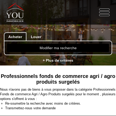
Acheter
Louer
Modifier ma recherche
+ Plus de critères
Professionnels fonds de commerce agri / agro
produits surgelés
Nous n'avons pas de biens à vous proposer dans la catégorie Professionnels
Fonds de commerce Agri / Agro Produits surgelés pour le moment , plusieurs
options s'offrent à vous :
Re-soumettre la recherche avec moins de critères.
Transmettez-nous votre demande