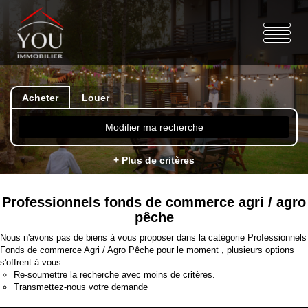
Acheter
Louer
Modifier ma recherche
+ Plus de critères
Professionnels fonds de commerce agri / agro
pêche
Nous n'avons pas de biens à vous proposer dans la catégorie Professionnels
Fonds de commerce Agri / Agro Pêche pour le moment , plusieurs options
s'offrent à vous :
Re-soumettre la recherche avec moins de critères.
Transmettez-nous votre demande