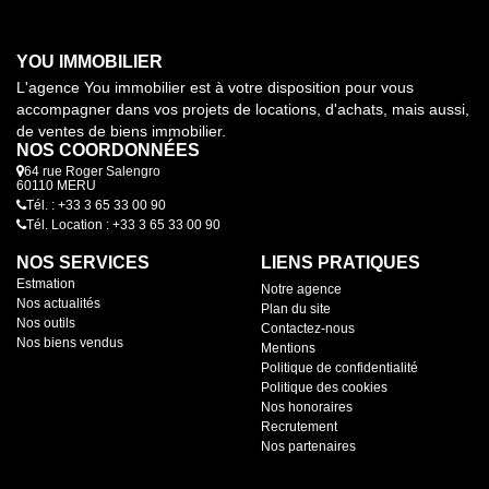
YOU IMMOBILIER
L'agence You immobilier est à votre disposition pour vous
accompagner dans vos projets de locations, d'achats, mais aussi,
de ventes de biens immobilier.
NOS COORDONNÉES
64 rue Roger Salengro
60110 MERU
Tél. : +33 3 65 33 00 90
Tél. Location : +33 3 65 33 00 90
NOS SERVICES
LIENS PRATIQUES
Estmation
Notre agence
Nos actualités
Plan du site
Nos outils
Contactez-nous
Nos biens vendus
Mentions
Politique de confidentialité
Politique des cookies
Nos honoraires
Recrutement
Nos partenaires