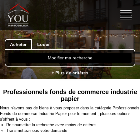
Acheter
Louer
Modifier ma recherche
+ Plus de critères
Professionnels fonds de commerce industrie
papier
Nous n'avons pas de biens à vous proposer dans la catégorie Professionnels
Fonds de commerce Industrie Papier pour le moment , plusieurs options
s'offrent à vous :
Re-soumettre la recherche avec moins de critères.
Transmettez-nous votre demande