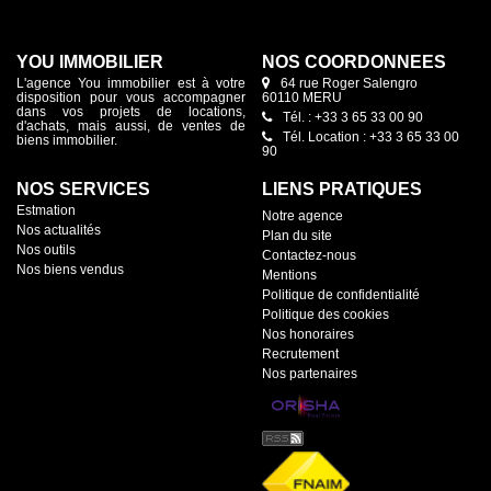
YOU IMMOBILIER
NOS COORDONNÉES
L'agence You immobilier est à votre
64 rue Roger Salengro
disposition pour vous accompagner
60110 MERU
dans vos projets de locations,
Tél. : +33 3 65 33 00 90
d'achats, mais aussi, de ventes de
Tél. Location : +33 3 65 33 00
biens immobilier.
90
NOS SERVICES
LIENS PRATIQUES
Estmation
Notre agence
Nos actualités
Plan du site
Nos outils
Contactez-nous
Nos biens vendus
Mentions
Politique de confidentialité
Politique des cookies
Nos honoraires
Recrutement
Nos partenaires