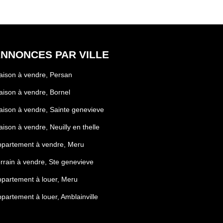
NNONCES PAR VILLE
ison à vendre, Persan
ison à vendre, Bornel
ison à vendre, Sainte genevieve
ison à vendre, Neuilly en thelle
ppartement à vendre, Meru
rrain à vendre, Ste genevieve
partement à louer, Meru
partement à louer, Amblainville