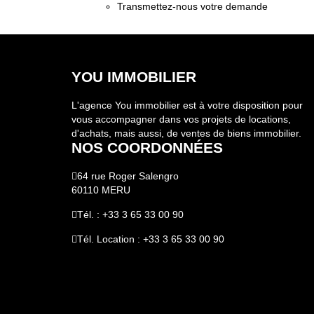
Transmettez-nous votre demande
YOU IMMOBILIER
L'agence You immobilier est à votre disposition pour
vous accompagner dans vos projets de locations,
d'achats, mais aussi, de ventes de biens immobilier.
NOS COORDONNÉES
64 rue Roger Salengro
60110 MERU
Tél. : +33 3 65 33 00 90
Tél. Location : +33 3 65 33 00 90