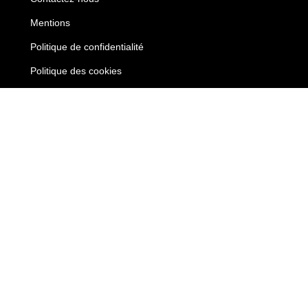
Mentions
Politique de confidentialité
Politique des cookies
Nos honoraires
Recrutement
Nos partenaires