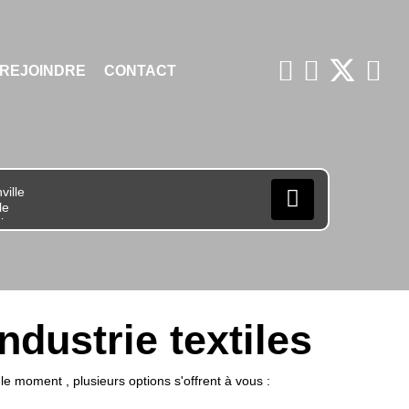
 REJOINDRE
CONTACT
dustrie textiles
 moment , plusieurs options s'offrent à vous :