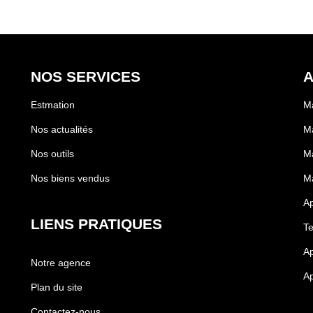
NOS SERVICES
A
Estmation
Ma
Nos actualités
Ma
Nos outils
Ma
Nos biens vendus
Ma
A
LIENS PRATIQUES
Te
Ap
Notre agence
Ap
Plan du site
Contactez-nous