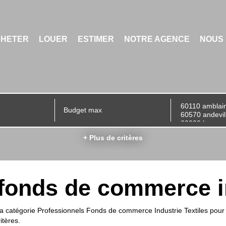
CHETER
LOUER
ESTIMER
NOTRE AGENCE
NOUS
+ Plus de critères
fonds de commerce in
 catégorie Professionnels Fonds de commerce Industrie Textiles pour le
itères.