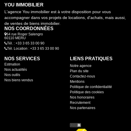
YOU IMMOBILIER
L'agence You immobilier est à votre disposition pour vous
accompagner dans vos projets de locations, d'achats, mais aussi,
de ventes de biens immobilier.
NOS COORDONNÉES
64 rue Roger Salengro
60110 MERU
Tél. : +33 3 65 33 00 90
Tél. Location : +33 3 65 33 00 90
NOS SERVICES
LIENS PRATIQUES
Estmation
Notre agence
Nos actualités
Plan du site
Nos outils
Contactez-nous
Nos biens vendus
Mentions
Politique de confidentialité
Politique des cookies
Nos honoraires
Recrutement
Nos partenaires