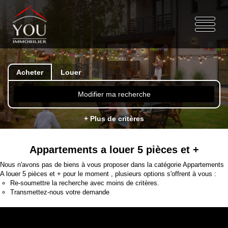
Acheter
Louer
Modifier ma recherche
+ Plus de critères
Appartements a louer 5 pièces et +
Nous n'avons pas de biens à vous proposer dans la catégorie Appartements
A louer 5 pièces et + pour le moment , plusieurs options s'offrent à vous :
Re-soumettre la recherche avec moins de critères.
Transmettez-nous votre demande