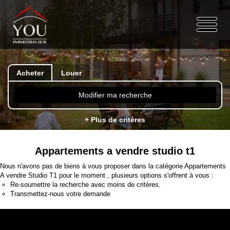
Acheter
Louer
Modifier ma recherche
+ Plus de critères
Appartements a vendre studio t1
Nous n'avons pas de biens à vous proposer dans la catégorie Appartements
A vendre Studio T1 pour le moment , plusieurs options s'offrent à vous :
Re-soumettre la recherche avec moins de critères.
Transmettez-nous votre demande