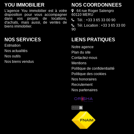
YOU IMMOBILIER
NOS COORDONNÉES
L'agence You immobilier est à votre
64 rue Roger Salengro
disposition pour vous accompagner
60110 MERU
dans vos projets de locations,
Tél. : +33 3 65 33 00 90
d'achats, mais aussi, de ventes de
Tél. Location : +33 3 65 33 00
biens immobilier.
90
NOS SERVICES
LIENS PRATIQUES
Estmation
Notre agence
Nos actualités
Plan du site
Nos outils
Contactez-nous
Nos biens vendus
Mentions
Politique de confidentialité
Politique des cookies
Nos honoraires
Recrutement
Nos partenaires