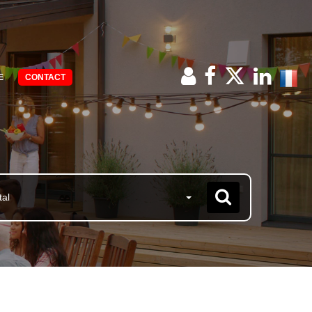
E
CONTACT
tal