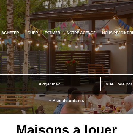
ACHETER
LOUER
ESTIMER
NOTRE AGENCE
NOUS REJOINDR
Ville/Code pos
+ Plus de critères
Maisons a louer