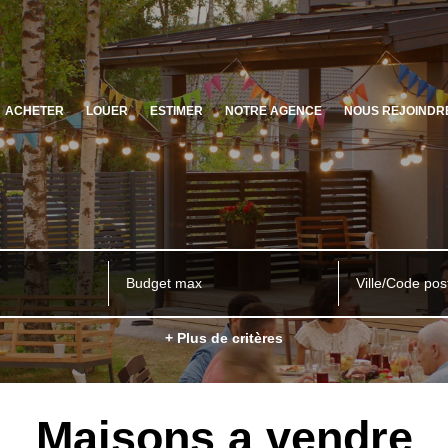
ACHETER
LOUER
ESTIMER
NOTRE AGENCE
NOUS REJOINDR
Ville/Code pos
+ Plus de critères
Maisons a vendre