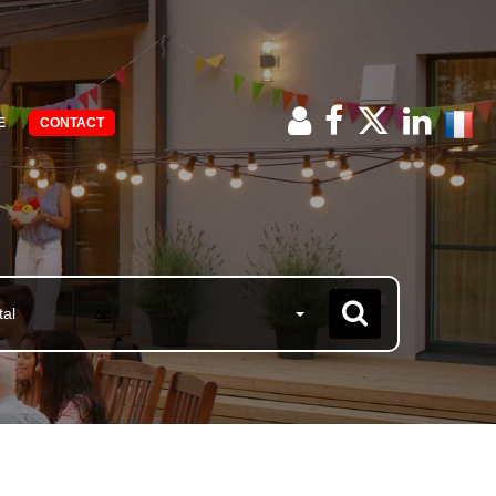
E
CONTACT
tal