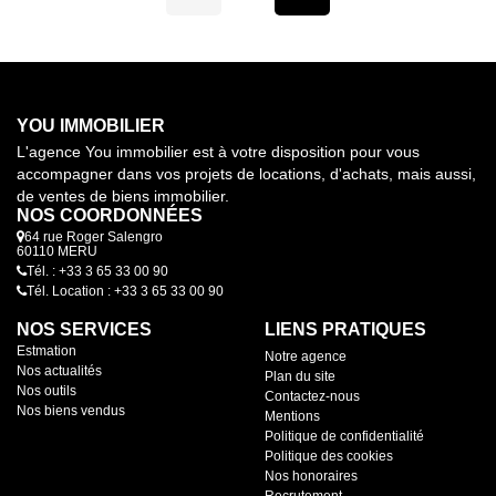
YOU IMMOBILIER
L'agence You immobilier est à votre disposition pour vous
accompagner dans vos projets de locations, d'achats, mais aussi,
de ventes de biens immobilier.
NOS COORDONNÉES
64 rue Roger Salengro
60110 MERU
Tél. : +33 3 65 33 00 90
Tél. Location : +33 3 65 33 00 90
NOS SERVICES
LIENS PRATIQUES
Estmation
Notre agence
Nos actualités
Plan du site
Nos outils
Contactez-nous
Nos biens vendus
Mentions
Politique de confidentialité
Politique des cookies
Nos honoraires