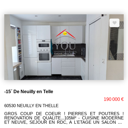
terrasse plain Sud, 4 belles chambres dont 1 en RDC et 1 avec
un balcon/terrasse, sdb et sde, 2 WC. Sous sol total
compartimenté, Chaudière neuve de marque VIESSMANN.
Terrasse et chalet de Jardin, bassin aquatique, le tout édifié sur
1912M² de terrain clos. Mme Corinne LEFEVRE (E.I) RSAC
980.775.340 COMPIEGNE. Tél. 06.47.93.23.64.
-15´ De Neuilly en Telle
190 000 €
60530 NEUILLY EN THELLE
GROS COUP DE COEUR ! PIERRES ET POUTRES !
RENOVATION DE QUALITE...105M² - CUISINE MODERNE
ET NEUVE, SEJOUR EN RDC, A L'ETAGE UN SALON DE
31M² ET SON TOIT CATHEDRALE, DRESSING OU