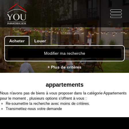
Acheter
Louer
Modifier ma recherche
+ Plus de critères
appartements
Nous n'avons pas de biens à vous proposer dans la catégorie Appartements
pour le moment , plusieurs options s'offrent à vous :
Re-soumettre la recherche avec moins de critères.
Transmettez-nous votre demande