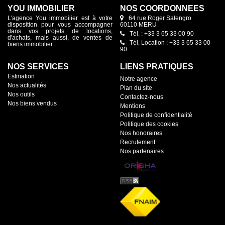
YOU IMMOBILIER
NOS COORDONNÉES
L'agence You immobilier est à votre
64 rue Roger Salengro
disposition pour vous accompagner
60110 MERU
dans vos projets de locations,
Tél. : +33 3 65 33 00 90
d'achats, mais aussi, de ventes de
Tél. Location : +33 3 65 33 00
biens immobilier.
90
NOS SERVICES
LIENS PRATIQUES
Estmation
Notre agence
Nos actualités
Plan du site
Nos outils
Contactez-nous
Nos biens vendus
Mentions
Politique de confidentialité
Politique des cookies
Nos honoraires
Recrutement
Nos partenaires