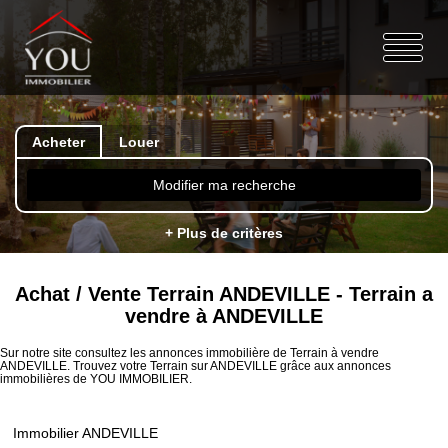
Acheter
Louer
Modifier ma recherche
+ Plus de critères
Achat / Vente Terrain ANDEVILLE - Terrain a
vendre à ANDEVILLE
Sur notre site consultez les annonces immobilière de Terrain à vendre
ANDEVILLE. Trouvez votre Terrain sur ANDEVILLE grâce aux annonces
immobilières de YOU IMMOBILIER.
Immobilier ANDEVILLE