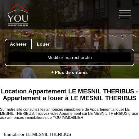
Acheter
Louer
Modifier ma recherche
+ Plus de critères
Location Appartement LE MESNIL THERIBUS -
Appartement a louer à LE MESNIL THERIBUS
Sur notre site consultez les annonces immobilière de Appartement à louer LE
MESNIL THERIBUS. Trouvez votre Appartement sur LE MESNIL THERIBUS grâce
aux annonces immobilières de YOU IMMOBILIER.
Immobilier LE MESNIL THERIBUS