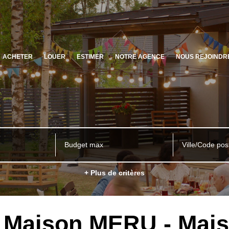
ACHETER
LOUER
ESTIMER
NOTRE AGENCE
NOUS REJOINDR
Ville/Code pos
+ Plus de critères
e Maison MERU - Mais