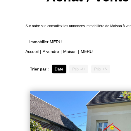
Sur notre site consultez les annonces immobilière de Maison à
Immobilier MERU
Accueil
A vendre
Maison
MERU
Trier par :
Date
Prix -/+
Prix +/-