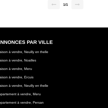
1/1
NNONCES PAR VILLE
ison à vendre, Neuilly en thelle
ison à vendre, Noailles
ison à vendre, Meru
ison à vendre, Ercuis
ison à vendre, Neuilly en thelle
ppartement à vendre, Meru
partement à vendre, Persan