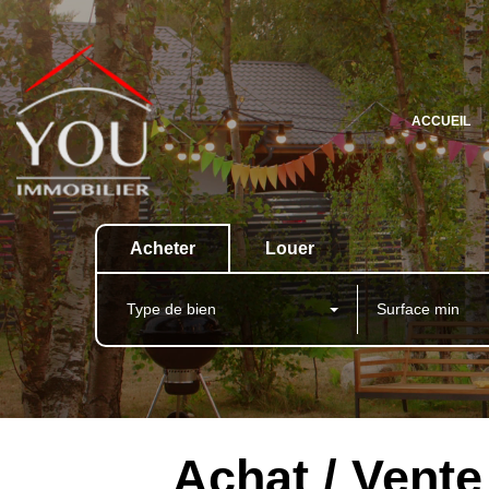
ACCUEIL
Acheter
Louer
Type de bien
Achat / Vent