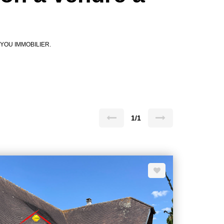
de YOU IMMOBILIER.
1/1