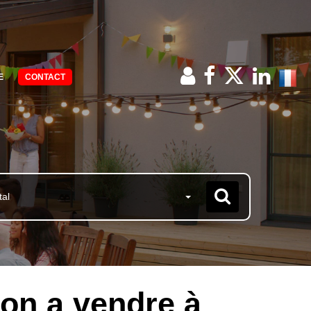
E
CONTACT
tal
on a vendre à