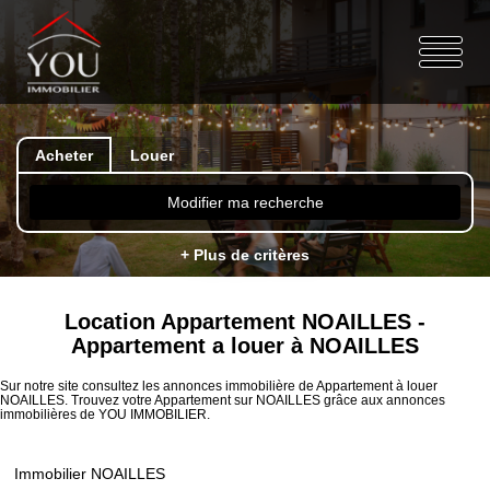
Acheter
Louer
Modifier ma recherche
+ Plus de critères
Location Appartement NOAILLES -
Appartement a louer à NOAILLES
Sur notre site consultez les annonces immobilière de Appartement à louer
NOAILLES. Trouvez votre Appartement sur NOAILLES grâce aux annonces
immobilières de YOU IMMOBILIER.
Immobilier NOAILLES