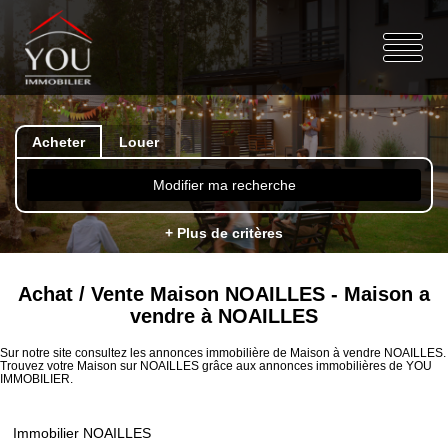
Acheter
Louer
Modifier ma recherche
+ Plus de critères
Achat / Vente Maison NOAILLES - Maison a
vendre à NOAILLES
Sur notre site consultez les annonces immobilière de Maison à vendre NOAILLES.
Trouvez votre Maison sur NOAILLES grâce aux annonces immobilières de YOU
IMMOBILIER.
Immobilier NOAILLES