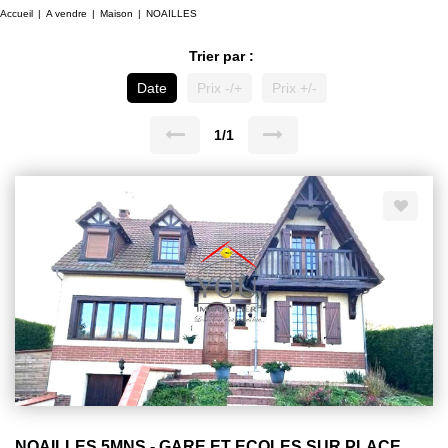
Accueil
A vendre
Maison
NOAILLES
Trier par :
Date
Prix -/+
Prix +/-
1/1
NOAILLES 5MNS - GARE ET ECOLES SUR PLACE