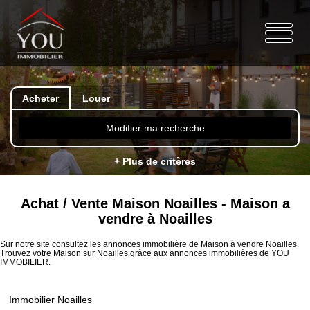
Acheter
Louer
Modifier ma recherche
+ Plus de critères
Achat / Vente Maison Noailles - Maison a
vendre à Noailles
Sur notre site consultez les annonces immobilière de Maison à vendre Noailles.
Trouvez votre Maison sur Noailles grâce aux annonces immobilières de YOU
IMMOBILIER.
Immobilier Noailles