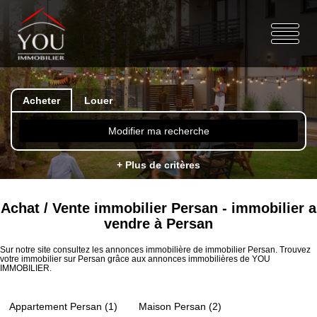
Acheter
Louer
Modifier ma recherche
+ Plus de critères
Achat / Vente immobilier Persan - immobilier a
vendre à Persan
Sur notre site consultez les annonces immobilière de immobilier Persan. Trouvez
votre immobilier sur Persan grâce aux annonces immobilières de YOU
IMMOBILIER.
Appartement Persan (1)
Maison Persan (2)