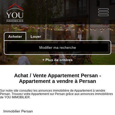
Acheter
Louer
Modifier ma recherche
+ Plus de critères
Achat / Vente Appartement Persan -
Appartement a vendre à Persan
Sur notre site consultez les annonces immobilière de Appartement à vendre
Persan. Trouvez votre Appartement sur Persan grâce aux annonces immobilières
de YOU IMMOBILIER.
Immobilier Persan