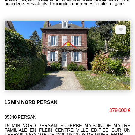
buanderie. Ses atouts: Proximité commerces, écoles et gare.
15 MIN NORD PERSAN
379 000 €
95340 PERSAN
15 MIN NORD PERSAN. SUPERBE MAISON DE MAITRE
FAMILIALE EN PLEIN CENTRE VILLE EDIFIEE SUR UN
TERRAIN PAYSAGE DE 1200 M² CLOS DE MURS: ENTREE,