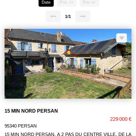
Date
Prix -/+
Prix +/-
1/1
15 MIN NORD PERSAN
229 000 €
95340 PERSAN
15 MIN NORD PERSAN. A 2 PAS DU CENTRE VILLE, DE LA