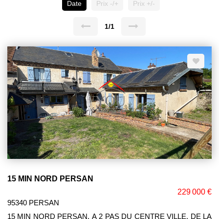
Date
Prix -/+
Prix +/-
1/1
15 MIN NORD PERSAN
229 000 €
95340 PERSAN
15 MIN NORD PERSAN. A 2 PAS DU CENTRE VILLE, DE LA