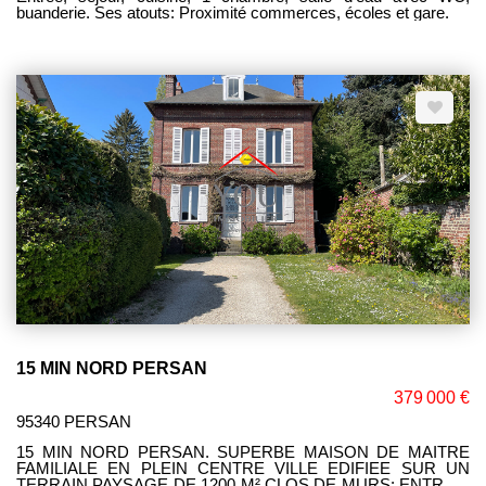
buanderie. Ses atouts: Proximité commerces, écoles et gare.
15 MIN NORD PERSAN
379 000 €
95340 PERSAN
15 MIN NORD PERSAN. SUPERBE MAISON DE MAITRE
FAMILIALE EN PLEIN CENTRE VILLE EDIFIEE SUR UN
TERRAIN PAYSAGE DE 1200 M² CLOS DE MURS: ENTREE,