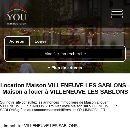
Acheter
Louer
Modifier ma recherche
+ Plus de critères
Location Maison VILLENEUVE LES SABLONS -
Maison a louer à VILLENEUVE LES SABLONS
Sur notre site consultez les annonces immobilière de Maison à louer
VILLENEUVE LES SABLONS. Trouvez votre Maison sur VILLENEUVE LES
SABLONS grâce aux annonces immobilières de YOU IMMOBILIER.
Immobilier VILLENEUVE LES SABLONS